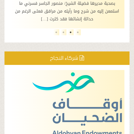
 مديرها فضيلة الشيخ/ منصور الجاسر فسرني ما
جمعية تحفيظ القرآ
إليه من شرح وما رأيته من مرافق فعلى الرغم من
الملكي أمير من
حداثة إنشائها فقد كثرت […]
مناسبة ش
شركاء النجاح