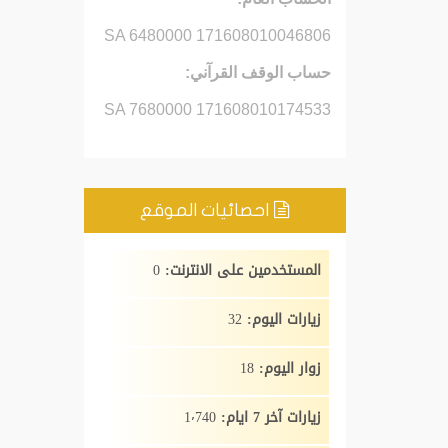
SA 6480000 171608010046806
حساب الوقف القرآني:
SA 7680000 171608010174533
احصائيات الموقع
المستخدمين على الانترنت:
0
زيارات اليوم:
32
زوار اليوم:
18
زيارات آخر 7 ايام:
1٬740