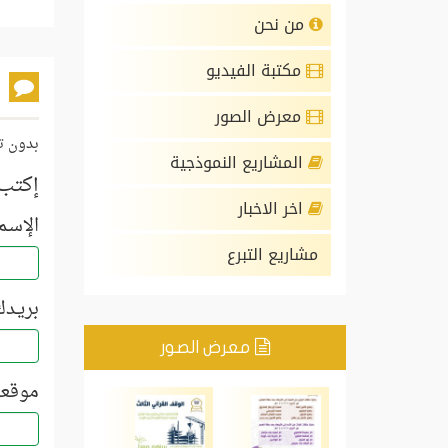
من نحن
مكتبة الفيديو
معرض الصور
بدون ت
المشاريع النموذجية
إكتب 
اخر الاخبار
الإسـم
مشاريع التبرع
بريـدك
معرض الصور
موقعك