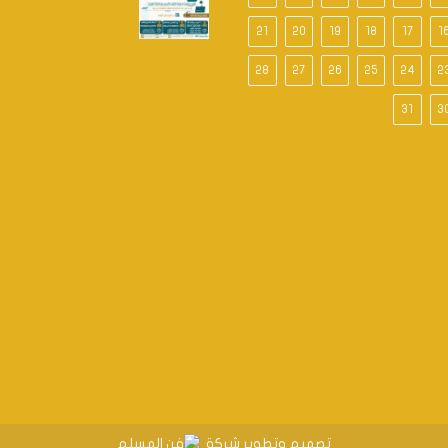
21
20
19
18
17
1
28
27
26
25
24
2
31
3
تصميم وتطوير شركة