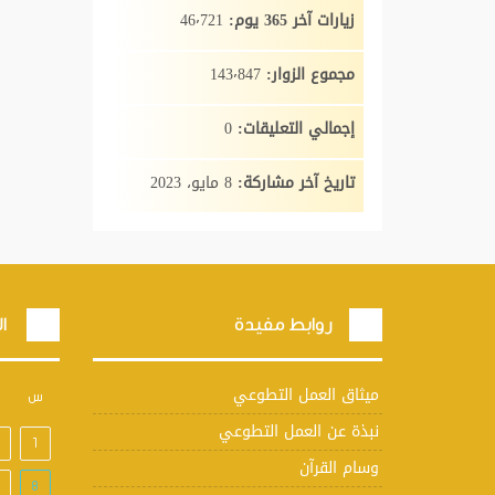
زيارات آخر 365 يوم:
46٬721
مجموع الزوار:
143٬847
إجمالي التعليقات:
0
تاريخ آخر مشاركة:
8 مايو، 2023
روابط مفيدة
ال
ميثاق العمل التطوعي
س
نبذة عن العمل التطوعي
1
وسام القرآن
8