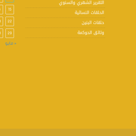
التقرير الشهري والسنوي
6
15
الحلقات النسائية
حلقات البنين
3
22
وثائق الحوكمة
0
29
« مايو