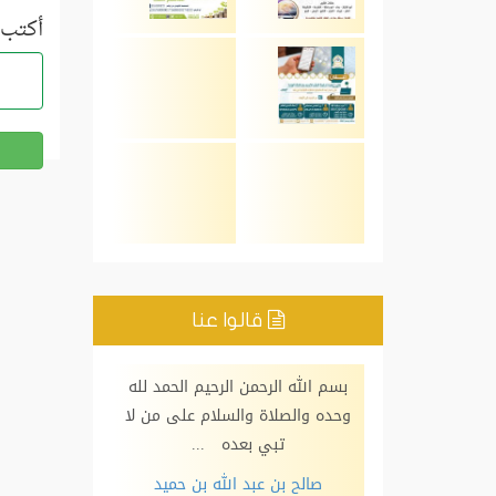
أكتب 
قالوا عنا
الرحيم الحمد لله
بسم الله الرحمن الرحيم الحمد لله
بسم الله الرحم
فقد سرني ما
وحده والصلاة والسلام على من لا
وحده والصلاة 
 من...
تبي بعده ...
نبي 
 محمد القاسم
صالح بن عبد الله بن حميد
عبد العزيز