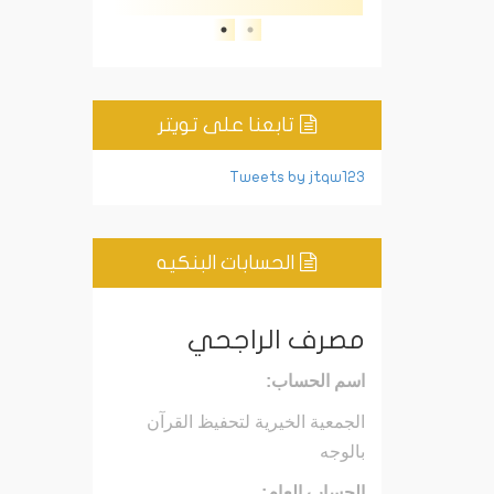
تابعنا على تويتر
Tweets by jtqw123
الحسابات البنكيه
مصرف الراجحي
اسم الحساب:
الجمعية الخيرية لتحفيظ القرآن
بالوجه
الحساب العام: