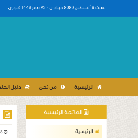
السبت 8 أغسطس 2026 ميلادى - 23 صفر 1448 هجرى
الرئيسية
من نحن
دليل الحل
القائمة الرئيسية
الرئيسية
28 ديسمبر، 2020