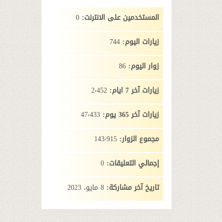
المستخدمين على الانترنت:
0
زيارات اليوم:
744
زوار اليوم:
86
زيارات آخر 7 ايام:
2٬452
زيارات آخر 365 يوم:
47٬433
مجموع الزوار:
143٬915
إجمالي التعليقات:
0
تاريخ آخر مشاركة:
8 مايو، 2023