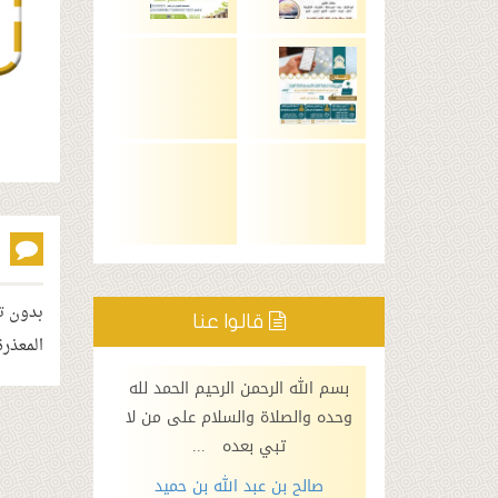
بدون ت
قالوا عنا
المعذرة
الرحيم الحمد لله
بسم الله الرحمن الرحيم الحمد لله
بسم الله الرحم
فقد سرني ما
وحده والصلاة والسلام على من لا
وحده والصلاة 
 من...
تبي بعده ...
نبي 
 محمد القاسم
صالح بن عبد الله بن حميد
عبد العزيز