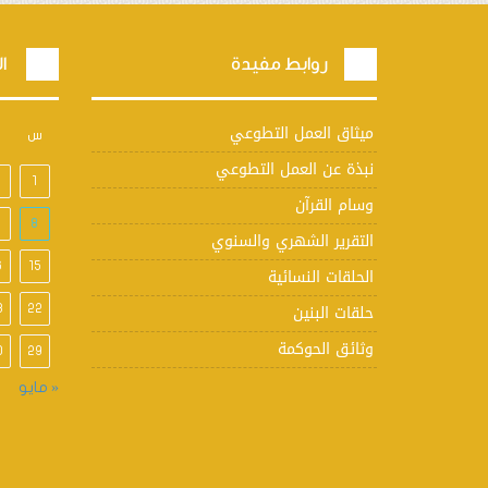
روابط مفيدة
ال
ميثاق العمل التطوعي
س
نبذة عن العمل التطوعي
1
وسام القرآن
8
التقرير الشهري والسنوي
6
15
الحلقات النسائية
حلقات البنين
3
22
وثائق الحوكمة
0
29
« مايو