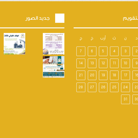
تقويم
جديد الصور
د
ن
ث
أرب
خ
ج
7
6
5
4
3
2
14
13
12
11
10
9
21
20
19
18
17
1
28
27
26
25
24
2
31
3