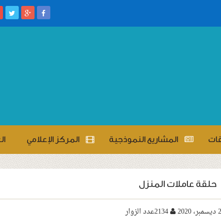
قات
المشاريع النموذجية
المركز الإعلامي
ال
حلقة عاملات المنزل
2134عدد الزوار