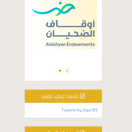
تابعنا على تويتر
Tweets by jtqw123