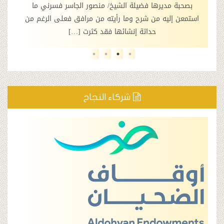
 مديرها فضيلة الشيخ/ منصور الجاسر فسرني ما
جمعية تحفيظ القرآ
إليه من شرح وما رأيته من مرافق فعلى الرغم من
الملكي أمير من
حداثة إنشائها فقد كثرت […]
مناسبة ش
شركاء النجاح