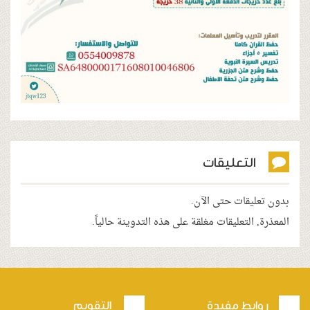
عليقات
ت حتى الآن.
عليقات مغلقة على هذه التدوينة حالياً.
 مفيدة
التقويم